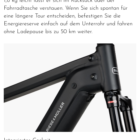
1,6 kg leicht lässt er sich im Rucksack oder der
Fahrradtasche verstauen. Wenn Sie sich spontan für
eine längere Tour entscheiden, befestigen Sie die
Energiereserve einfach auf dem Unterrohr und fahren
ohne Ladepause bis zu 50 km weiter.