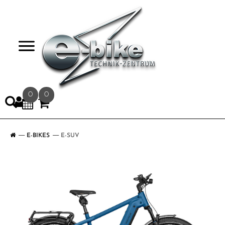
>
0
0
E-BIKES
E-SUV