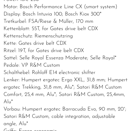
Motor: Bosch Performance Line CX (smart system)
Display: Bosch Intuvia 100; Bosch Kiox 300*
Tretkurbel: FSA/Riese & Müller, 170 mm
Kettenblatt: 55T, for Gates drive belt CDX
Kettenschutz: Riemenschutzring
Kette: Gates drive belt CDX
Ritzel: 19T, for Gates drive belt CDX
Sattel: Selle Royal Essenza Moderate; Selle Royal*
Pedale: VP R&M Custom
Schalthebel: Rohloff E14 electronic shifter
Lenker: Humpert ergotec Ergo XXL, 31,8 mm; Humpert
ergotec Trekking, 31,8 mm, Alu*; Satori R&M Custom
Comfort, 25,4 mm, Alu*; Satori R&M Custom, 25,4mm,
Alu*
Vorbau: Humpert ergotec Barracuda Evo, 90 mm, 20°;
Satori R&M Custom, cable integration, adjustable
angle, Alu*