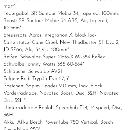
matt*
Federgabel: SR Suntour Mobie 34, tapered, 100mm,
Boost; SR Suntour Mobie 34 ABS, Air, tapered,
100mm*
Steuersatz: Acros Integration X, block lock
Sattelstütze: Cane Creek New Thudbuster ST Evo-2;
JD-SP66, Alu, 34,9 x 400mm*
Reifen: Schwalbe Super Moto-X 62-584 Reflex;
Schwalbe Johnny Watts 365 60-584*
Schläuche: Schwalbe AV21
Felgen: Rodi Tryp35 Evo 27,5"
Speichen: Sapim Leader 2,0 mm, Inox, black
Vorderradnabe: Novatec Boost, Disc, 32H; Novatec
Disc 32H*
Hinterradnabe: Rohloff Speedhub E14, 14-speed, Disc,
36H
Akku: Akku Bosch PowerTube 750 Vertical; Bosch
PowerMore 250*