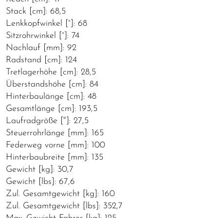
Stack [cm]: 68,5
Lenkkopfwinkel [°]: 68
Sitzrohrwinkel [°]: 74
Nachlauf [mm]: 92
Radstand [cm]: 124
Tretlagerhöhe [cm]: 28,5
Überstandshöhe [cm]: 84
Hinterbaulänge [cm]: 48
Gesamtlänge [cm]: 193,5
Laufradgröße ["]: 27,5
Steuerrohrlänge [mm]: 165
Federweg vorne [mm]: 100
Hinterbaubreite [mm]: 135
Gewicht [kg]: 30,7
Gewicht [lbs]: 67,6
Zul. Gesamtgewicht [kg]: 160
Zul. Gesamtgewicht [lbs]: 352,7