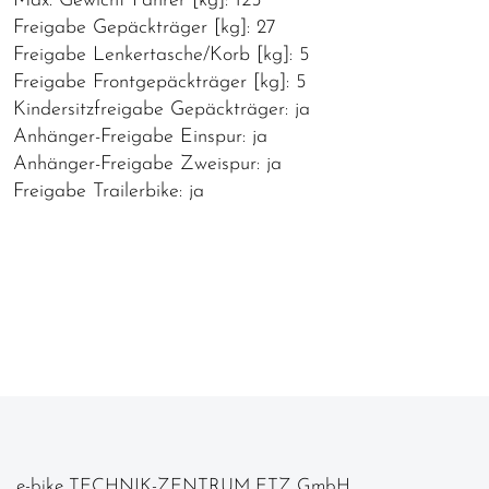
Max. Gewicht Fahrer [kg]: 125
Freigabe Gepäckträger [kg]: 27
Freigabe Lenkertasche/Korb [kg]: 5
Freigabe Frontgepäckträger [kg]: 5
Kindersitzfreigabe Gepäckträger: ja
Anhänger-Freigabe Einspur: ja
Anhänger-Freigabe Zweispur: ja
Freigabe Trailerbike: ja
e-bike TECHNIK-ZENTRUM ETZ GmbH