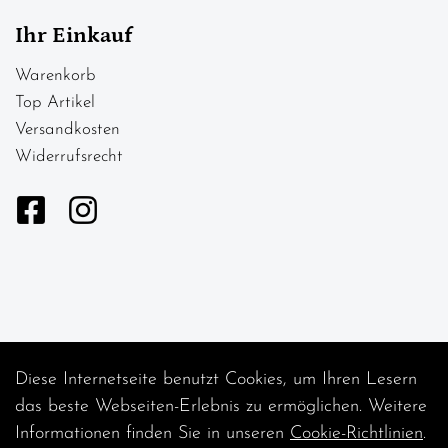
Ihr Einkauf
Warenkorb
Top Artikel
Versandkosten
Widerrufsrecht
Diese Internetseite benutzt Cookies, um Ihren Lesern
Auftrag widerrufen
das beste Webseiten-Erlebnis zu ermöglichen. Weitere
Informationen finden Sie in unseren
Cookie-Richtlinien
.