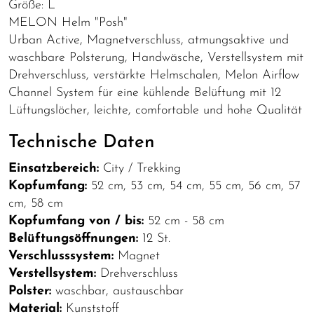
Größe: L
MELON Helm "Posh"
Urban Active, Magnetverschluss, atmungsaktive und
waschbare Polsterung, Handwäsche, Verstellsystem mit
Drehverschluss, verstärkte Helmschalen, Melon Airflow
Channel System für eine kühlende Belüftung mit 12
Lüftungslöcher, leichte, comfortable und hohe Qualität
Technische Daten
Einsatzbereich:
City / Trekking
Kopfumfang:
52 cm, 53 cm, 54 cm, 55 cm, 56 cm, 57
cm, 58 cm
Kopfumfang von / bis:
52 cm - 58 cm
Belüftungsöffnungen:
12 St.
Verschlusssystem:
Magnet
Verstellsystem:
Drehverschluss
Polster:
waschbar, austauschbar
Material:
Kunststoff