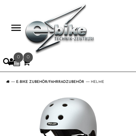
>
0
0
E-BIKE ZUBEHÖR/FAHRRADZUBEHÖR
HELME