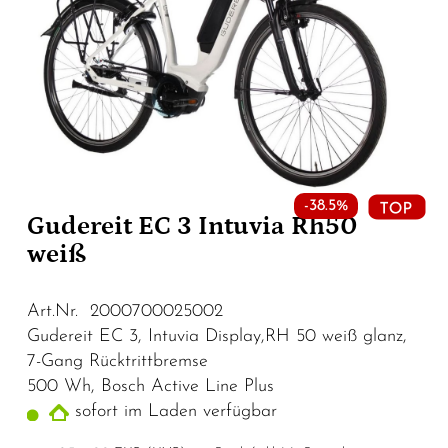
-38.5%
Gudereit EC 3 Intuvia Rh50
weiß
Art.Nr. 2000700025002
Gudereit EC 3, Intuvia Display,RH 50 weiß glanz,
7-Gang Rücktrittbremse
500 Wh, Bosch Active Line Plus
sofort im Laden verfügbar