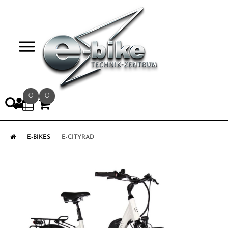
>
0
0
E-BIKES
E-CITYRAD