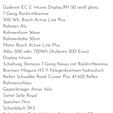
Gudereit EC 3, Intuvia Display,RH 50 weiß glanz,
7-Gang Rücktrittbremse
500 Wh, Bosch Active Line Plus
Rahmen Alu
Rahmenform Wave
Rahmenhöhe 50cm
Motor Bosch Active Line Plus
Akku 500 oder 720Wh (Aufpreis 200 Euro)
Display Intuvia
Schaltung Shimano 7-Gang Nexus mit Rücktrittbremse
Bremsen Magura HS 11 Felegenbremsen hydraulisch
Reifen Schwalbe Road Cruiser Plus 47-622 Reflex
Rahmenschloss
Gepäckträger Atran Velo
Sattel Selle Royal
Speichen Niro
Schutzblech SKS