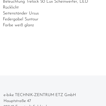
Beleuchtung Trelock 50 Lux Scheinwerfer, LED
Rücklicht
Seitenständer Ursus
Federgabel Suntour
Farbe weiß glanz
e-bike TECHNIK-ZENTRUM ETZ GmbH
Hauptstraße 47