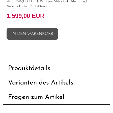
statt
2.599,00 EUR
(
UVP
) pro Stück (inkl. MwSt. zzgl.
Versandkosten für E-Bikes
)
1.599,00 EUR
IN DEN WARENKORB
Produktdetails
Varianten des Artikels
Fragen zum Artikel