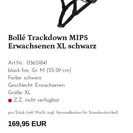
Bollé Trackdown MIPS
Erwachsenen XL schwarz
Art.Nr. 03651841
black fire, Gr. M (55-59 cm)
Farbe: schwarz
Geschlecht: Erwachsenen
Größe: XL
Z.Z. nicht verfügbar
pro Stück (inkl. MwSt. zzgl.
Versandkosten für Standardartikel
)
169,95 EUR