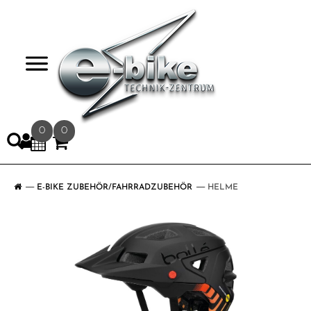
>
0
0
E-BIKE ZUBEHÖR/FAHRRADZUBEHÖR
HELME