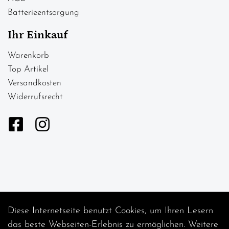
Batterieentsorgung
Ihr Einkauf
Warenkorb
Top Artikel
Versandkosten
Widerrufsrecht
Diese Internetseite benutzt Cookies, um Ihren Lesern
Auftrag widerrufen
das beste Webseiten-Erlebnis zu ermöglichen. Weitere