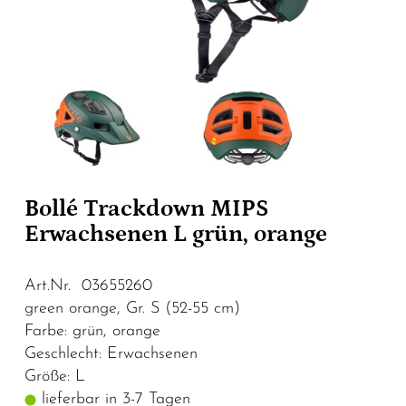
Bollé Trackdown MIPS
Erwachsenen L grün, orange
Art.Nr. 03655260
green orange, Gr. S (52-55 cm)
Farbe: grün, orange
Geschlecht: Erwachsenen
Größe: L
lieferbar in 3-7 Tagen