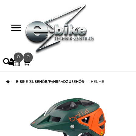
>
0
0
E-BIKE ZUBEHÖR/FAHRRADZUBEHÖR
HELME