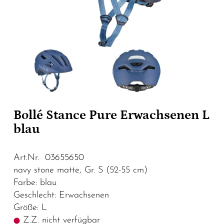
Bollé Stance Pure Erwachsenen L
blau
Art.Nr. 03655650
navy stone matte, Gr. S (52-55 cm)
Farbe: blau
Geschlecht: Erwachsenen
Größe: L
Z.Z. nicht verfügbar