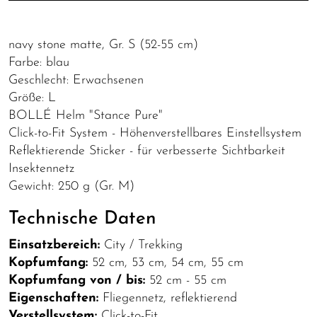
navy stone matte, Gr. S (52-55 cm)
Farbe: blau
Geschlecht: Erwachsenen
Größe: L
BOLLÉ Helm "Stance Pure"
Click-to-Fit System - Höhenverstellbares Einstellsystem
Reflektierende Sticker - für verbesserte Sichtbarkeit
Insektennetz
Gewicht: 250 g (Gr. M)
Technische Daten
Einsatzbereich:
City / Trekking
Kopfumfang:
52 cm, 53 cm, 54 cm, 55 cm
Kopfumfang von / bis:
52 cm - 55 cm
Eigenschaften:
Fliegennetz, reflektierend
Verstellsystem:
Click-to-Fit