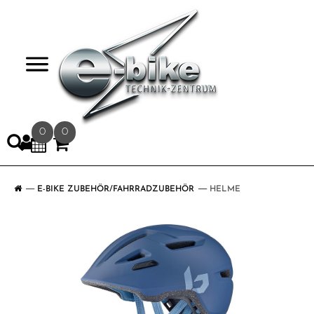
>
0
0
E-BIKE ZUBEHÖR/FAHRRADZUBEHÖR
HELME