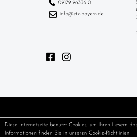
09179-96336-0
info@etz-bayern.de
Diese Internetseite benutzt Cookies, um Ihren Lesern da
Informationen finden Sie in unseren
Cookie-Richtlinien
.