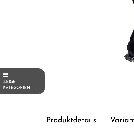
ZEIGE
KATEGORIEN
E-Bikes
E-Bike
Ersatzteile/Fahrradersatzteile
Produktdetails
Varian
E-Bike