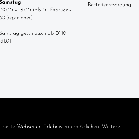
Samstag
Batterieentsorgung
09:00 – 13:00 (ab 01. Februar -
30.September)
Samstag geschlossen ab 01.10
-31.01
s beste Webseiten-Erlebnis zu ermöglichen. Weitere