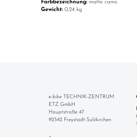
Farbbezeichnung:
matte camo
Neuheiten
Gewicht:
0,24 kg
Reduzierte
Artikel
e-bike TECHNIK-ZENTRUM
ETZ GmbH
Hauptstraße 47
92342 Freystadt-Sulzkirchen