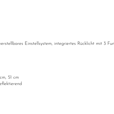
verstellbares Einstellsystem, integriertes Rücklicht mit 3 Fu
cm, 51 cm
eflektierend