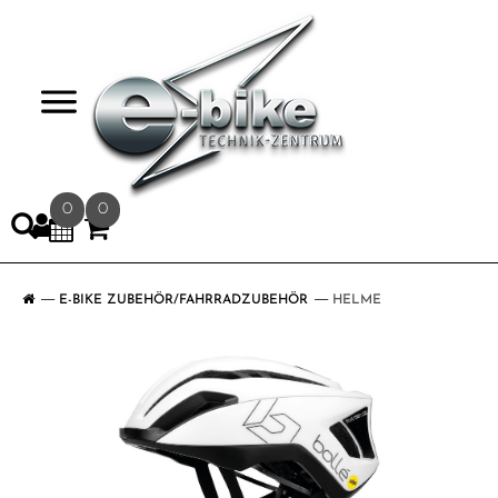
>
0
0
E-BIKE ZUBEHÖR/FAHRRADZUBEHÖR
HELME