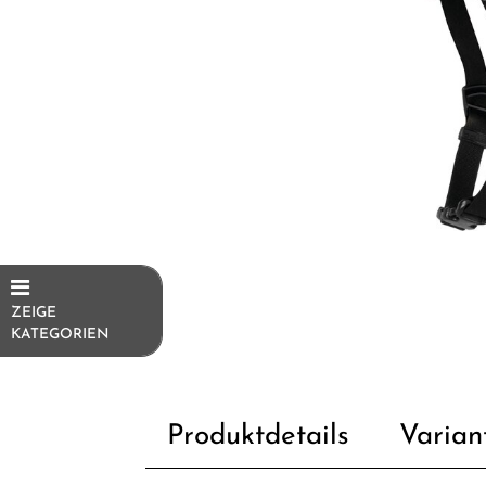
ZEIGE
KATEGORIEN
E-Bikes
E-Bike
Produktdetails
Varian
Ersatzteile/Fahrradersatzteile