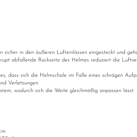
n sicher in den äußeren Lufteinlässen eingesteckt und ge
brupt abfallende Rückseite des Helmes reduziert die Luftve
s, dass sich die Helmschale im Falle eines schrägen Aufpr
und Verletzungen
ystem, wodurch sich die Weite gleichmäßig anpassen lässt
 cm