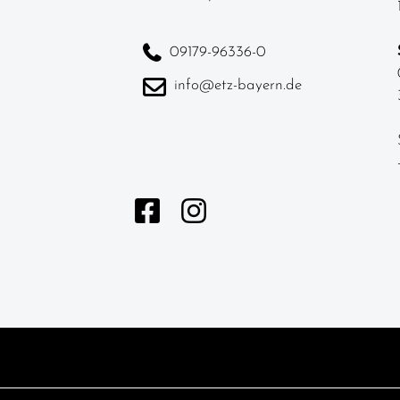
09179-96336-0
info@etz-bayern.de