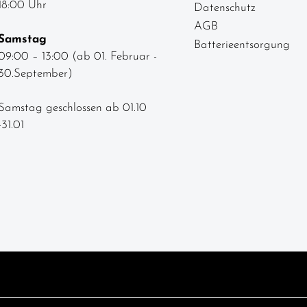
18:00 Uhr
Datenschutz
AGB
Samstag
Batterieentsorgung
09:00 – 13:00 (ab 01. Februar -
30.September)
Samstag geschlossen ab 01.10
-31.01