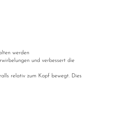
halten werden
rwirbelungen und verbessert die
alls relativ zum Kopf bewegt. Dies