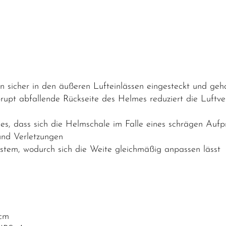
n sicher in den äußeren Lufteinlässen eingesteckt und ge
brupt abfallende Rückseite des Helmes reduziert die Luftve
s, dass sich die Helmschale im Falle eines schrägen Aufpr
und Verletzungen
ystem, wodurch sich die Weite gleichmäßig anpassen lässt
 cm