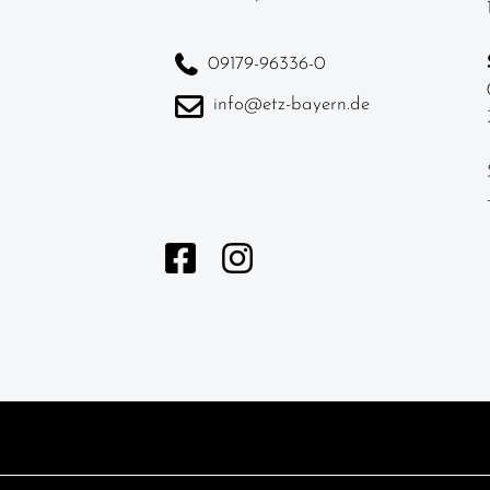
09179-96336-0
info@etz-bayern.de