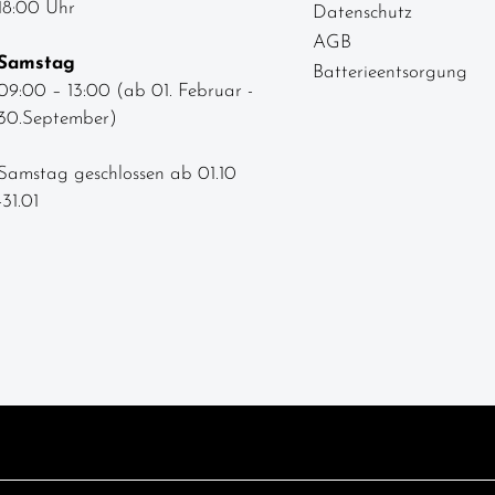
18:00 Uhr
Datenschutz
AGB
Samstag
Batterieentsorgung
09:00 – 13:00 (ab 01. Februar -
30.September)
Samstag geschlossen ab 01.10
-31.01