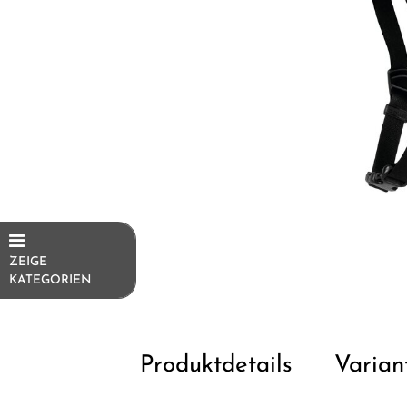
ZEIGE
KATEGORIEN
E-Bikes
E-Bike
Produktdetails
Varian
Ersatzteile/Fahrradersatzteile