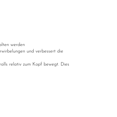
halten werden
rwirbelungen und verbessert die
alls relativ zum Kopf bewegt. Dies