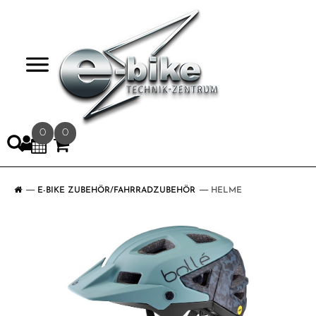
>
0
0
E-BIKE ZUBEHÖR/FAHRRADZUBEHÖR
HELME