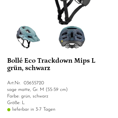
Bollé Eco Trackdown Mips L
grün, schwarz
Art.Nr. 03655720
sage matte, Gr. M (55-59 cm)
Farbe: grün, schwarz
Größe: L
lieferbar in 3-7 Tagen