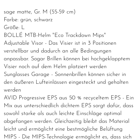
sage matte, Gr. M (55-59 cm)
Farbe: grün, schwarz
Größe: L
BOLLÉ MTB-Helm "Eco Trackdown Mips"
Adjustable Visor - Das Visier ist in 3 Positionen
verstellbar und dadurch an alle Bedingungen
anpassbar. Sogar Brillen können bei hochgeklapptem
Visier noch auf dem Helm platziert werden
Sunglasses Garage - Sonnenbrillen können sicher in
den äußeren Lufteinlässen eingesteckt und gehalten
werden
AVID Progressive EPS aus 50 % recyceltem EPS - Ein
Mix aus unterschiedlich dichtem EPS sorgt dafür, dass
sowohl starke als auch leichte Einschläge optimal
abgefangen werden. Gleichzeitig bleibt das Material
leicht und ermöglicht eine bestmögliche Belüftung
MIPS - Die MIPS-Technologie ermöglicht es, dass sich