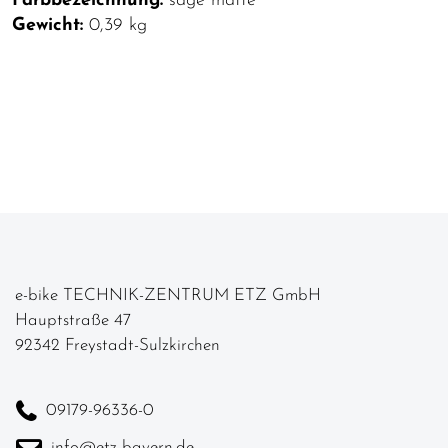
Farbbezeichnung:
sage matte
Gewicht:
0,39 kg
e-bike TECHNIK-ZENTRUM ETZ GmbH
Hauptstraße 47
92342 Freystadt-Sulzkirchen
09179-96336-0
info@etz-bayern.de