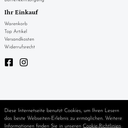
Ihr Einkauf
Warenkorb
Top Artikel
Versandkosten
Widerrufsrecht
Diese Internetseite benutzt Cookies, um Ihren Lesern
Auftrag widerrufen
das beste Webseiten-Erlebnis zu ermöglichen. Weitere
Informationen finden Sie in unseren
Cookie-Richtlinien
.