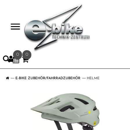
>
0
0
E-BIKE ZUBEHÖR/FAHRRADZUBEHÖR
HELME