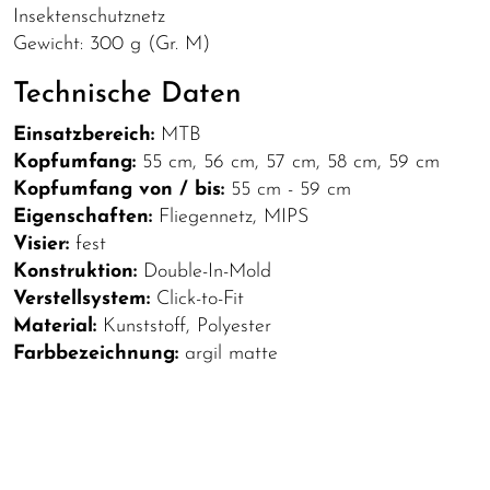
Insektenschutznetz
Gewicht: 300 g (Gr. M)
Technische Daten
Einsatzbereich:
MTB
Kopfumfang:
55 cm, 56 cm, 57 cm, 58 cm, 59 cm
Kopfumfang von / bis:
55 cm - 59 cm
Eigenschaften:
Fliegennetz, MIPS
Visier:
fest
Konstruktion:
Double-In-Mold
Verstellsystem:
Click-to-Fit
Material:
Kunststoff, Polyester
Farbbezeichnung:
argil matte