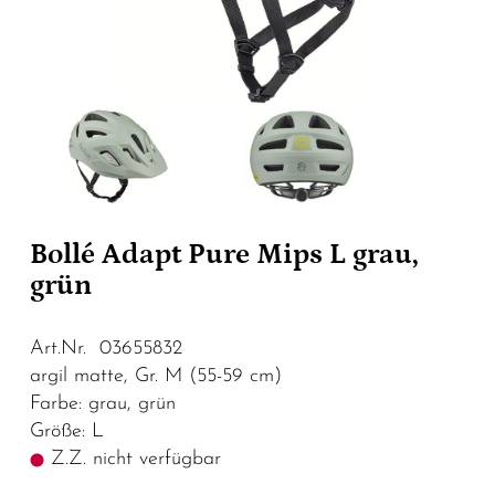
Bollé Adapt Pure Mips L grau,
grün
Art.Nr. 03655832
argil matte, Gr. M (55-59 cm)
Farbe: grau, grün
Größe: L
Z.Z. nicht verfügbar