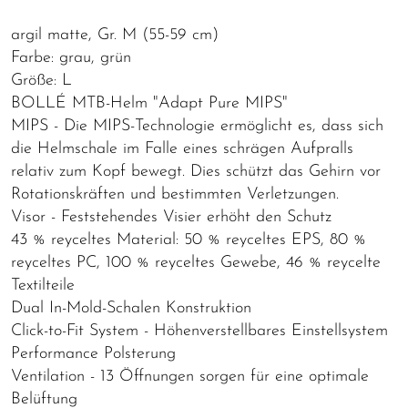
argil matte, Gr. M (55-59 cm)
Farbe: grau, grün
Größe: L
BOLLÉ MTB-Helm "Adapt Pure MIPS"
MIPS - Die MIPS-Technologie ermöglicht es, dass sich
die Helmschale im Falle eines schrägen Aufpralls
relativ zum Kopf bewegt. Dies schützt das Gehirn vor
Rotationskräften und bestimmten Verletzungen.
Visor - Feststehendes Visier erhöht den Schutz
43 % reyceltes Material: 50 % reyceltes EPS, 80 %
reyceltes PC, 100 % reyceltes Gewebe, 46 % reycelte
Textilteile
Dual In-Mold-Schalen Konstruktion
Click-to-Fit System - Höhenverstellbares Einstellsystem
Performance Polsterung
Ventilation - 13 Öffnungen sorgen für eine optimale
Belüftung