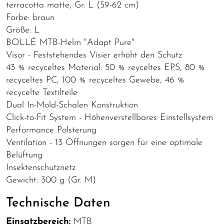
terracotta matte, Gr. L (59-62 cm)
Farbe: braun
Größe: L
BOLLÉ MTB-Helm "Adapt Pure"
Visor - Feststehendes Visier erhöht den Schutz
43 % recyceltes Material: 50 % reyceltes EPS, 80 %
recyceltes PC, 100 % recyceltes Gewebe, 46 %
recycelte Textilteile
Dual In-Mold-Schalen Konstruktion
Click-to-Fit System - Höhenverstellbares Einstellsystem
Performance Polsterung
Ventilation - 13 Öffnungen sorgen für eine optimale
Belüftung
Insektenschutznetz
Gewicht: 300 g (Gr. M)
Technische Daten
Einsatzbereich:
MTB