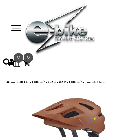
>
0
0
E-BIKE ZUBEHÖR/FAHRRADZUBEHÖR
HELME