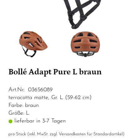
Bollé Adapt Pure L braun
Art.Nr. 03656089
terracotta matte, Gr. L (59-62 cm)
Farbe: braun
Größe: L
lieferbar in 3-7 Tagen
pro Stück (inkl. MwSt. zzgl.
Versandkosten für Standardartikel
)