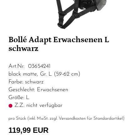
Bollé Adapt Erwachsenen L
schwarz
Art.Nr. 03654241
black matte, Gr. L (59-62 cm)
Farbe: schwarz
Geschlecht: Erwachsenen
Größe: L
Z.Z. nicht verfügbar
pro Stück (inkl. MwSt. zzgl.
Versandkosten für Standardartikel
)
119,99 EUR