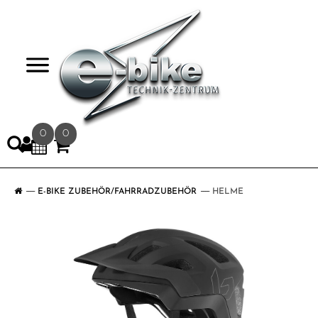
>
0
0
E-BIKE ZUBEHÖR/FAHRRADZUBEHÖR
HELME